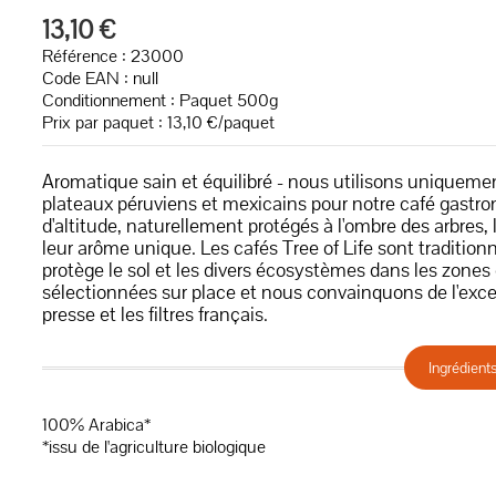
13,10 €
Référence : 23000
Code EAN :
null
Conditionnement : Paquet 500g
Prix par paquet : 13,10 €/paquet
Aromatique sain et équilibré - nous utilisons uniquemen
plateaux péruviens et mexicains pour notre café gastr
d'altitude, naturellement protégés à l'ombre des arbres
leur arôme unique. Les cafés Tree of Life sont tradition
protège le sol et les divers écosystèmes dans les zones
sélectionnées sur place et nous convainquons de l'excel
presse et les filtres français.
Ingrédient
100% Arabica*
*issu de l'agriculture biologique