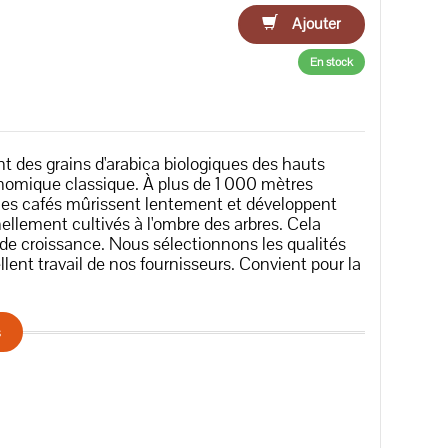
Ajouter
En stock
t des grains d'arabica biologiques des hauts
onomique classique. À plus de 1 000 mètres
, les cafés mûrissent lentement et développent
nellement cultivés à l'ombre des arbres. Cela
 de croissance. Nous sélectionnons les qualités
lent travail de nos fournisseurs. Convient pour la
s