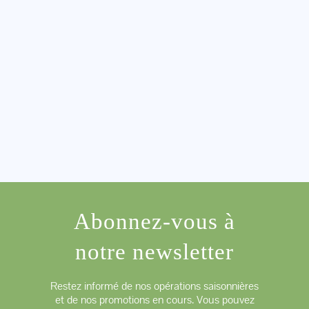
Abonnez-vous à
notre newsletter
Restez informé de nos opérations saisonnières
et de nos promotions en cours. Vous pouvez