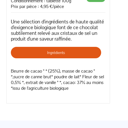
Conditionnement : tablette 100g
Prix par pièce : 4,95 €/pièce
Une sélection d'ingrédients de haute qualité
d'exigence biologique font de ce chocolat
subtilement relevé aux cristaux de sel un
produit d'une saveur raffinée.
Ingrédients
Beurre de cacao ° * (25%), masse de cacao °
*,sucre de canne brut* poudre de lait* Fleur de sel
0,5% *, extrait de vanille ° *, cacao: 37% au moins
*issu de l'agriculture biologique