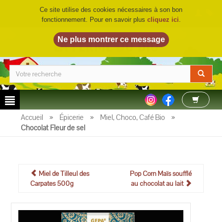
Ce site utilise des cookies nécessaires à son bon
fonctionnement. Pour en savoir plus
cliquez ici
.
LA FERME DU BIO
©
Accueil
»
Épicerie
»
Miel, Choco, Café Bio
»
Chocolat Fleur de sel
Miel de Tilleul des
Pop Corn Maïs soufflé
Carpates 500g
au chocolat au lait