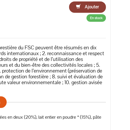
Ajouter
En stock
forestière du FSC peuvent être résumés en dix
cords internationaux ; 2. reconnaissance et respect
roits de propriété et de l’utilisation des
eurs et du bien-être des collectivités locales ; 5.
 6. protection de l’environnement (préservation de
an de gestion forestière ; 8. suivi et évaluation de
haute valeur environnementale ; 10. gestion avisée
s
s en deux (20%), lait entier en poudre * (15%), pâte