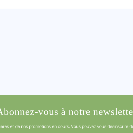
Abonnez-vous à notre newslette
ères et de nos promotions en cours. Vous pouvez vous désinscrire de