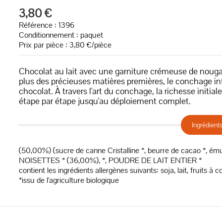
3,80 €
Référence : 1396
Conditionnement : paquet
Prix par pièce : 3,80 €/pièce
Chocolat au lait avec une garniture crémeuse de nouga
plus des précieuses matières premières, le conchage inte
chocolat. À travers l'art du conchage, la richesse ini
étape par étape jusqu'au déploiement complet.
Ingrédient
(50,00%) (sucre de canne Cristalline *, beurre de cacao *, é
NOISETTES * (36,00%), *, POUDRE DE LAIT ENTIER *
contient les ingrédients allergènes suivants: soja, lait, fruits à 
*issu de l'agriculture biologique