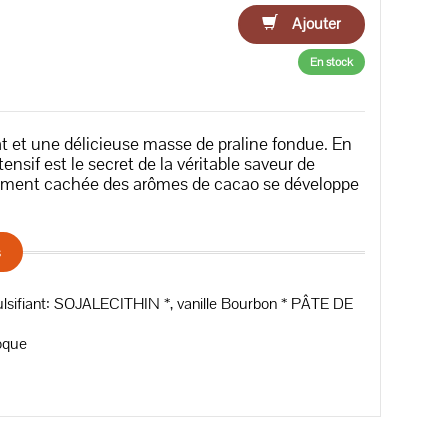
Ajouter
En stock
t et une délicieuse masse de praline fondue. En
nsif est le secret de la véritable saveur de
tialement cachée des arômes de cacao se développe
s
mulsifiant: SOJALECITHIN *, vanille Bourbon * PÂTE DE
coque