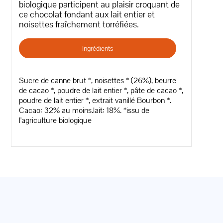
biologique participent au plaisir croquant de
ce chocolat fondant aux lait entier et
noisettes fraîchement torréfiées.
Ingrédients
Sucre de canne brut *, noisettes * (26%), beurre
de cacao *, poudre de lait entier *, pâte de cacao *,
poudre de lait entier *, extrait vanillé Bourbon *.
Cacao: 32% au moins.lait: 18%. *issu de
l'agriculture biologique