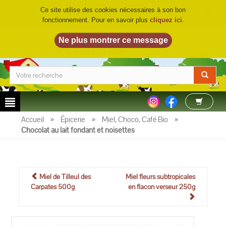
Ce site utilise des cookies nécessaires à son bon
fonctionnement. Pour en savoir plus
cliquez ici
.
LA FERME DU BIO
©
Accueil
»
Épicerie
»
Miel, Choco, Café Bio
»
Chocolat au lait fondant et noisettes
Miel de Tilleul des
Miel fleurs subtropicales
Carpates 500g
en flacon verseur 250g