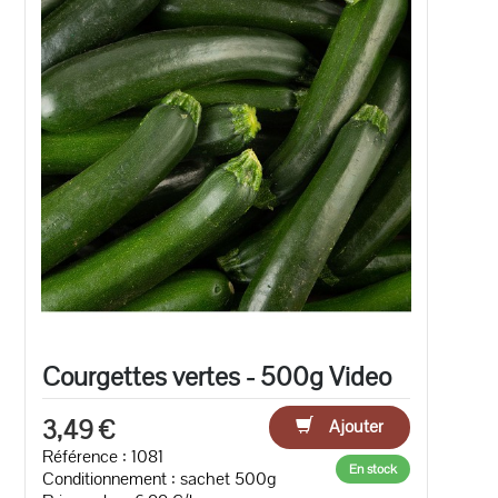
Courgettes vertes - 500g Video
3,49 €
Ajouter
Référence : 1081
En stock
Conditionnement : sachet 500g