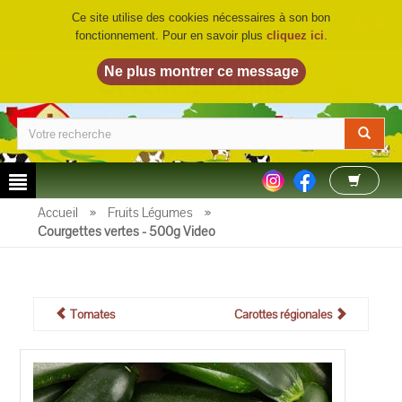
Ce site utilise des cookies nécessaires à son bon
fonctionnement. Pour en savoir plus
cliquez ici
.
LA FERME DU BIO
©
Accueil
»
Fruits Légumes
»
Courgettes vertes - 500g Video
Tomates
Carottes régionales