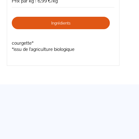
Prix par kg : 6,99 €/kg
Ingrédients
courgette*
*issu de l'agriculture biologique