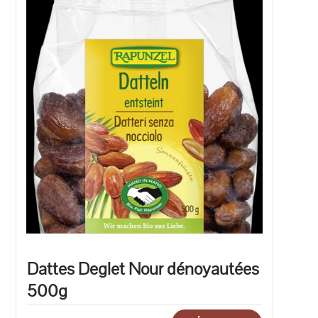
Dattes Deglet Nour dénoyautées
500g