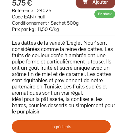
5,75 €
Ajouter
Référence : 24025
En stock
Code EAN :
null
Conditionnement : Sachet 500g
Prix par kg : 11,50 €/kg
Les dattes de la variété 'Deglet Nour' sont
considérées comme la reine des dattes. Les
fruits de couleur dorée à ambrée ont une
pulpe ferme et particulièrement juteuse. Ils
ont un goût fruité et sucré unique avec un
arôme fin de miel et de caramel. Les dattes
sont équitables et proviennent de notre
partenaire en Tunisie. Les fruits sucrés et
aromatiques sont un vrai régal.
idéal pour la pâtisserie, la confiserie, les
barres, pour les desserts ou simplement pour
le pur plaisir.
Ingrédients