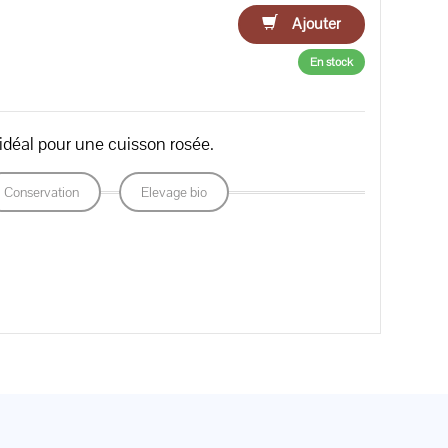
Ajouter
En stock
, idéal pour une cuisson rosée.
Conservation
Elevage bio