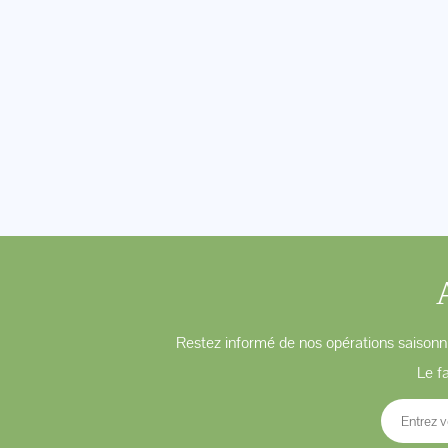
Restez informé de nos opérations saisonni
Le f