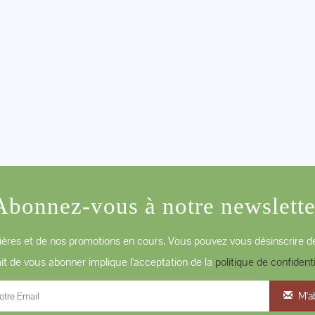
Abonnez-vous à notre newslette
ères et de nos promotions en cours. Vous pouvez vous désinscrire de
ait de vous abonner implique l'acceptation de la
politique de confidenti
M'a