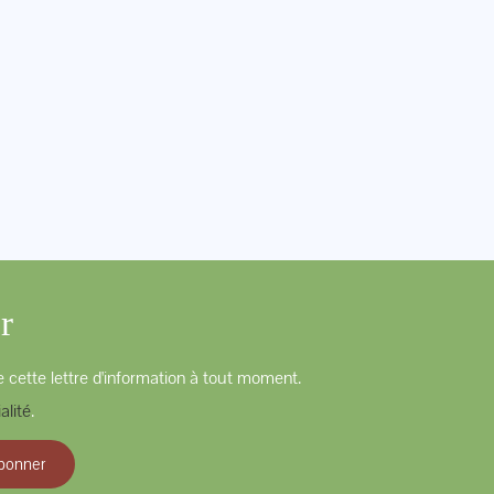
r
 cette lettre d'information à tout moment.
alité
.
bonner