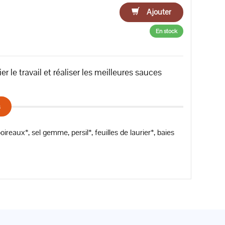
Ajouter
En stock
r le travail et réaliser les meilleures sauces
s
ireaux*, sel gemme, persil*, feuilles de laurier*, baies