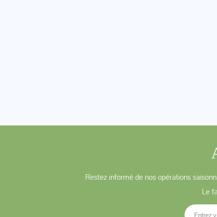
Restez informé de nos opérations saisonni
Le f