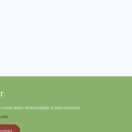
r
 cette lettre d'information à tout moment.
alité
.
bonner