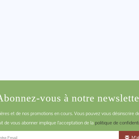
Abonnez-vous à notre newslette
ères et de nos promotions en cours. Vous pouvez vous désinscrire de
ait de vous abonner implique l'acceptation de la
politique de confidenti
M'a