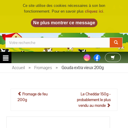
Ce site utilise des cookies nécessaires à son bon
fonctionnement. Pour en savoir plus
cliquez ici
.
LA FERME DU BIO
©
Accueil
»
Fromages
»
Gouda extra vieux 200g
Fromage de feu
Le Cheddar 150g -
200g
probablement le plus
vendu au monde