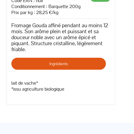
Code EAN :
null
Conditionnement : Barquette 200g
Prix par kg : 28,25 €/kg
Fromage Gouda affiné pendant au moins 12
mois. Son arôme plein et puissant et sa
douceur noble avec un arôme épicé et
piquant. Structure cristalline, légèrement
friable.
Ingrédients
lait de vache*
*issu agriculture biologique