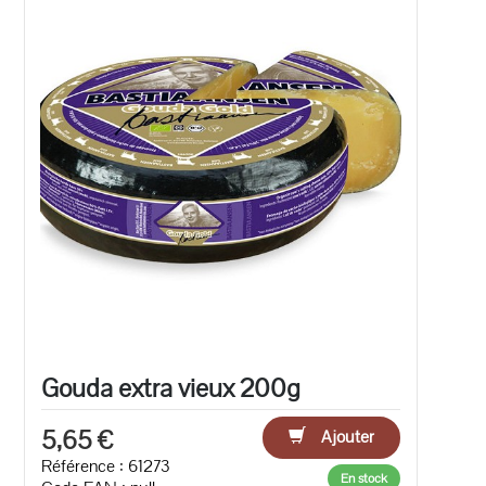
Gouda extra vieux 200g
5,65 €
Ajouter
Référence : 61273
En stock