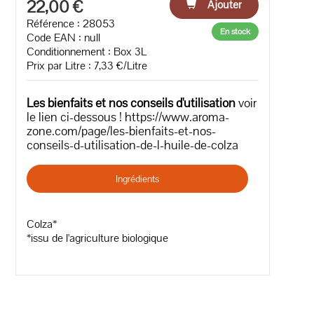
22,00 €
Ajouter
Référence : 28053
En stock
Code EAN :
null
Conditionnement : Box 3L
Prix par Litre : 7,33 €/Litre
Les bienfaits et nos conseils d'utilisation
voir
le lien ci-dessous ! https://www.aroma-
zone.com/page/les-bienfaits-et-nos-
conseils-d-utilisation-de-l-huile-de-colza
Ingrédients
Colza*
*issu de l'agriculture biologique