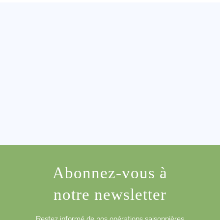
Abonnez-vous à
notre newsletter
Restez informé de nos opérations saisonnières