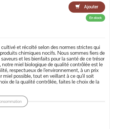
Ajouter
En stock
st cultivé et récolté selon des normes strictes qui
s produits chimiques nocifs. Nous sommes fiers de
s saveurs et les bienfaits pour la santé de ce trésor
notre miel biologique de qualité contrôlée est le
lité, respectueux de l'environnement, à un prix
miel possible, tout en veillant à ce qu'il soit
hoix de la qualité contrôlée, faites le choix de la
onsommation