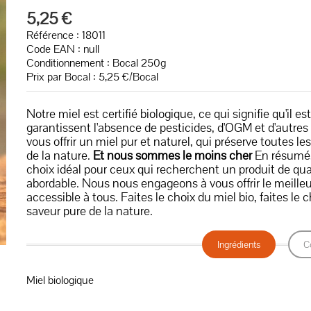
5,25 €
Référence : 18011
Code EAN :
null
Conditionnement : Bocal 250g
Prix par Bocal : 5,25 €/Bocal
Notre miel est certifié biologique, ce qui signifie qu'il e
garantissent l'absence de pesticides, d'OGM et d'autre
vous offrir un miel pur et naturel, qui préserve toutes le
de la nature.
Et nous sommes le moins cher
En résumé, 
choix idéal pour ceux qui recherchent un produit de qua
abordable. Nous nous engageons à vous offrir le meilleur 
accessible à tous. Faites le choix du miel bio, faites le c
saveur pure de la nature.
Ingrédients
C
Miel biologique