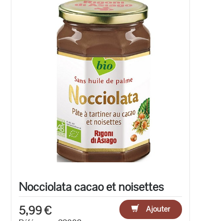
Nocciolata cacao et noisettes
5,99 €
Ajouter