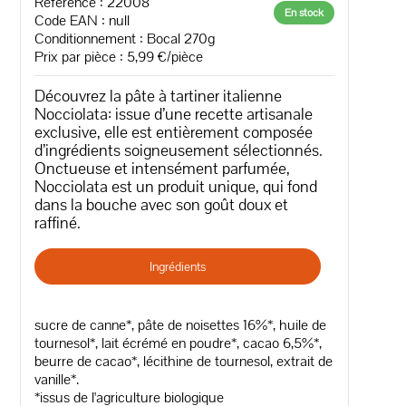
Référence : 22008
En stock
Code EAN :
null
Conditionnement : Bocal 270g
Prix par pièce : 5,99 €/pièce
Découvrez la pâte à tartiner italienne
Nocciolata: issue d’une recette artisanale
exclusive, elle est entièrement composée
d’ingrédients soigneusement sélectionnés.
Onctueuse et intensément parfumée,
Nocciolata est un produit unique, qui fond
dans la bouche avec son goût doux et
raffiné.
Ingrédients
sucre de canne*, pâte de noisettes 16%*, huile de
tournesol*, lait écrémé en poudre*, cacao 6,5%*,
beurre de cacao*, lécithine de tournesol, extrait de
vanille*.
*issus de l'agriculture biologique