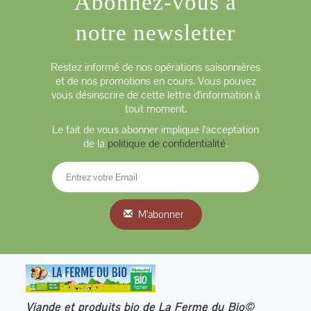
Abonnez-vous à
notre newsletter
Restez informé de nos opérations saisonnières
et de nos promotions en cours. Vous pouvez
vous désinscrire de cette lettre d'information à
tout moment.
Le fait de vous abonner implique l'acceptation
de la
politique de confidentialité
.
M'abonner
Viande et produits bio de La Ferme du Bio©