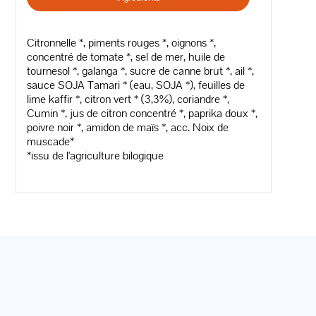
Citronnelle *, piments rouges *, oignons *,
concentré de tomate *, sel de mer, huile de
tournesol *, galanga *, sucre de canne brut *, ail *,
sauce SOJA Tamari * (eau, SOJA *), feuilles de
lime kaffir *, citron vert * (3,3%), coriandre *,
Cumin *, jus de citron concentré *, paprika doux *,
poivre noir *, amidon de maïs *, acc. Noix de
muscade*
*issu de l'agriculture bilogique