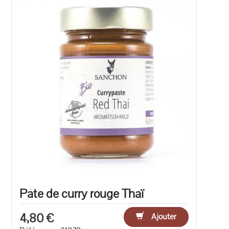
Pâte de curry rouge Thaï
4,80 €
Ajouter