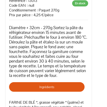
Référence : 13013
En stock
Code EAN :
null
Conditionnement : Paquet 270g
Prix par pièce : 4,25 €/pièce
Diamètre ± 32cm - 270g Sortez la pâte du
réfrigérateur environ 15 minutes avant de
l'utiliser. Préchauffer le four à environ 180 °C.
Déroulez la pâte et étalez-la sur un moule
sans papier. Piquez le fond avec une
fourchette. Façonnez la garniture comme
vous le souhaitez et faites cuire au four
pendant environ 30 à 40 minutes, selon le
type de recette. Le temps et la température
de cuisson peuvent varier légèrement selon
la recette et le type de four.
Ingrédients
FARINE DE BLÉ *, graisse végétale * (palme) et