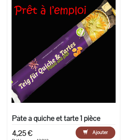
Pâte à quiche et tarte 1 pièce
4,25 €
Ajouter