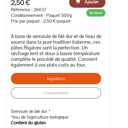
2,50 €
Ajouter
Référence : 26037
En stock
Conditionnement : Paquet 500g
Prix par paquet : 2,50 €/paquet
A base de semoule de blé dur et de l'eau de
source dans la pure tradition italienne, ces
pâtes Rigatoni sont la perfection. Un
séchage lent et doux à basse température
complète le procédé de qualité. Convient
également à vos plats cuits au four.
Ingrédients
Consommation
Semoule de blé dur *
*issu de l'agriculture biologique
Contient du gluten