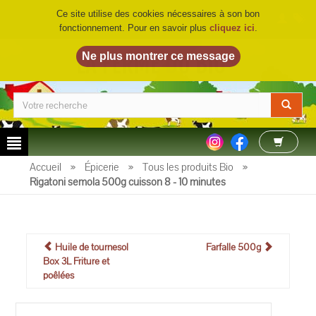
Ce site utilise des cookies nécessaires à son bon
fonctionnement. Pour en savoir plus
cliquez ici
.
LA FERME DU BIO
©
Accueil
»
Épicerie
»
Tous les produits Bio
»
Rigatoni semola 500g cuisson 8 - 10 minutes
Huile de tournesol
Farfalle 500g
Box 3L Friture et
poêlées