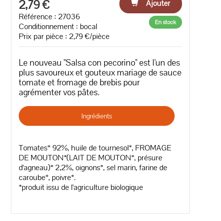
2,79 €
Ajouter
Référence : 27036
En stock
Conditionnement : bocal
Prix par pièce : 2,79 €/pièce
Le nouveau "Salsa con pecorino" est l'un des
plus savoureux et gouteux mariage de sauce
tomate et fromage de brebis pour
agrémenter vos pâtes.
Ingrédients
Tomates* 92%, huile de tournesol*, FROMAGE
DE MOUTON*(LAIT DE MOUTON*, présure
d'agneau)* 2,2%, oignons*, sel marin, farine de
caroube*, poivre*.
*produit issu de l'agriculture biologique