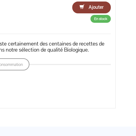
Ajouter
En stock
xiste certainement des centaines de recettes de
s notre sélection de qualité Biologique.
onsommation