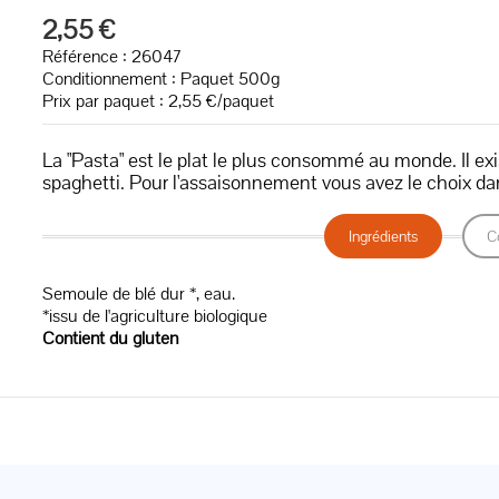
2,55 €
Référence : 26047
Conditionnement : Paquet 500g
Prix par paquet : 2,55 €/paquet
La "Pasta" est le plat le plus consommé au monde. Il e
spaghetti. Pour l'assaisonnement vous avez le choix dan
Ingrédients
C
Semoule de blé dur *, eau.
*issu de l'agriculture biologique
Contient du gluten