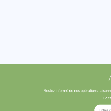
Restez informé de nos opérations saisonni
Le f