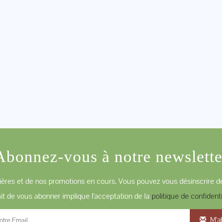
Abonnez-vous à notre newslette
ères et de nos promotions en cours. Vous pouvez vous désinscrire de
ait de vous abonner implique l'acceptation de la
politique de confidenti
M'a