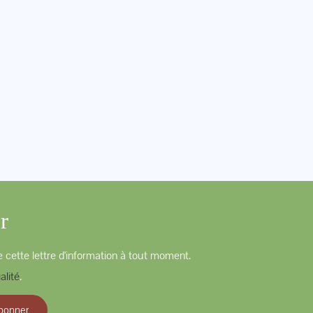
r
 cette lettre d'information à tout moment.
alité
.
bonner