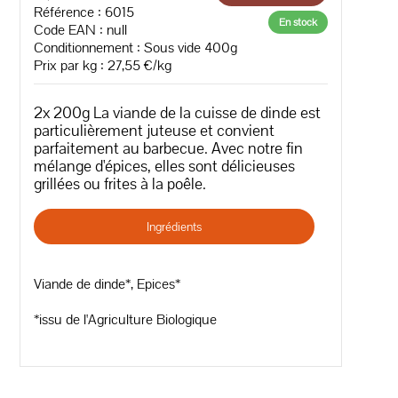
Référence : 6015
En stock
Code EAN :
null
Conditionnement : Sous vide 400g
Prix par kg : 27,55 €/kg
2x 200g La viande de la cuisse de dinde est
particulièrement juteuse et convient
parfaitement au barbecue. Avec notre fin
mélange d'épices, elles sont délicieuses
grillées ou frites à la poêle.
Ingrédients
Viande de dinde*, Epices*
*issu de l'Agriculture Biologique