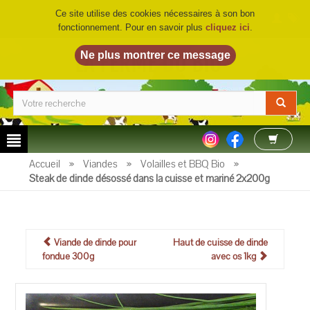
Ce site utilise des cookies nécessaires à son bon
fonctionnement. Pour en savoir plus
cliquez ici
.
LA FERME DU BIO
©
Accueil
»
Viandes
»
Volailles et BBQ Bio
»
Steak de dinde désossé dans la cuisse et mariné 2x200g
Viande de dinde pour
Haut de cuisse de dinde
fondue 300g
avec os 1kg