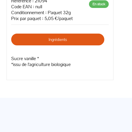
Référence : 21094
En stock
Code EAN :
null
Conditionnement : Paquet 32g
Prix par paquet : 5,05 €/paquet
Ingrédients
Sucre vanille *
*issu de l'agriculture biologique