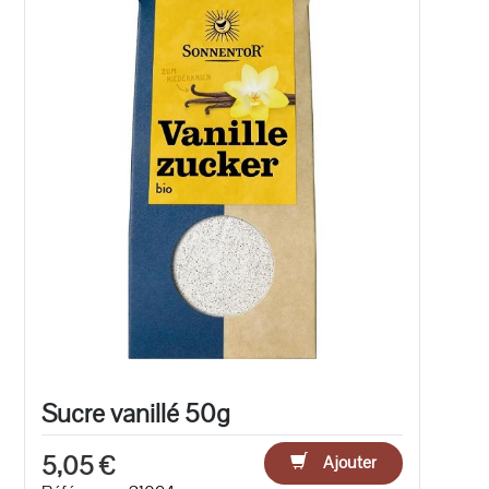
Sucre vanillé 50g
5,05 €
Ajouter