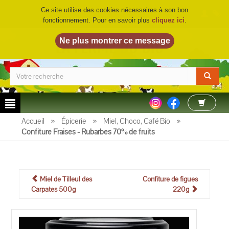
Ce site utilise des cookies nécessaires à son bon
fonctionnement. Pour en savoir plus
cliquez ici
.
LA FERME DU BIO
©
Accueil
»
Épicerie
»
Miel, Choco, Café Bio
»
Confiture Fraises - Rubarbes 70% de fruits
Miel de Tilleul des
Confiture de figues
Carpates 500g
220g