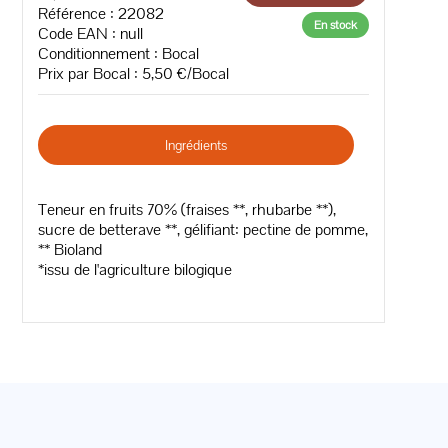
Référence : 22082
En stock
Code EAN :
null
Conditionnement : Bocal
Prix par Bocal : 5,50 €/Bocal
Ingrédients
Teneur en fruits 70% (fraises **, rhubarbe **),
sucre de betterave **, gélifiant: pectine de pomme,
** Bioland
*issu de l'agriculture bilogique