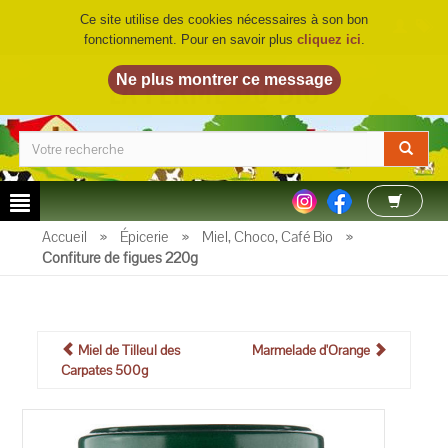
Ce site utilise des cookies nécessaires à son bon
fonctionnement. Pour en savoir plus
cliquez ici
.
LA FERME DU BIO
©
Accueil
»
Épicerie
»
Miel, Choco, Café Bio
»
Confiture de figues 220g
Miel de Tilleul des
Marmelade d'Orange
Carpates 500g