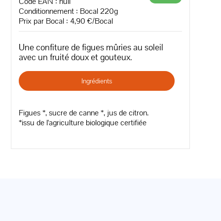
Code EAN :
null
Conditionnement : Bocal 220g
Prix par Bocal : 4,90 €/Bocal
Une confiture de figues mûries au soleil
avec un fruité doux et gouteux.
Ingrédients
Figues *, sucre de canne *, jus de citron.
*issu de l'agriculture biologique certifiée