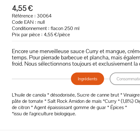
4,55 €
Référence : 30064
Code EAN :
null
Conditionnement : flacon 250 ml
Prix par pièce : 4,55 €/pièce
Encore une merveilleuse sauce Curry et mangue, crémeus
temps. Pour pierrade barbecue et plancha, mais égalem
froid. Nous sélectionnons toujours et exclusivement la 
Ingrédients
Consommati
L'huile de canola * désodorisée, Sucre de canne brut * Vinai
pâte de tomate * Salt Rock Amidon de maïs *Curry * (1,8%) Oig
de citron * Agent épaississant gomme de guar * Épices *
*issu de l'agriculture biologique.