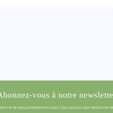
Abonnez-vous à notre newslette
ères et de nos promotions en cours. Vous pouvez vous désinscrire de