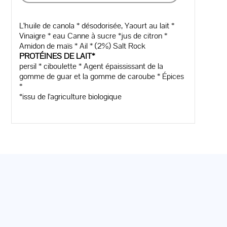
L'huile de canola * désodorisée, Yaourt au lait *
Vinaigre * eau Canne à sucre *jus de citron *
Amidon de maïs * Ail * (2%) Salt Rock
PROTÉINES DE LAIT*
persil * ciboulette * Agent épaississant de la
gomme de guar et la gomme de caroube * Épices
*
*issu de l'agriculture biologique