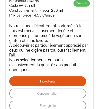
Référence : 30019
En stock
Code EAN :
null
Conditionnement : Flacon 250 ml
Prix par pièce : 4,55 €/pièce
Notre sauce délicatement parfumée à l'ail
frais est merveilleusement légère et
crémeuse par un procédé végétarien sans
gluten et sans levure.
A découvrir et particulièrement apprécié par
ceux qui ne digère pas toujours facilement
l'ail.
Nous sélectionnons toujours et
exclusivement la qualité sans produits
chimiques.
Ingrédients
Consommation
Elevage bio