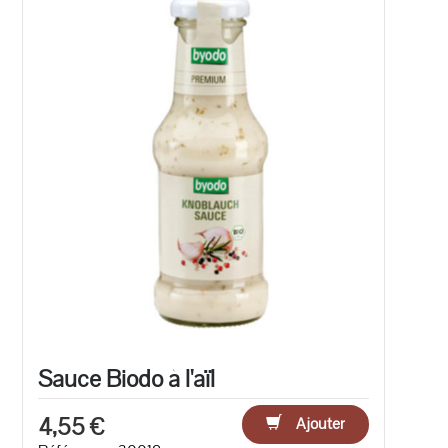
Sauce Biodo à l'aïl
4,55 €
Ajouter