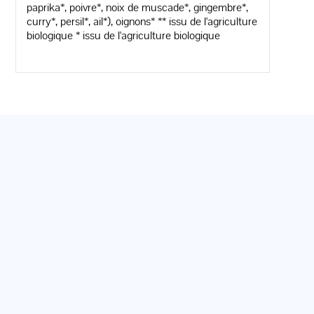
paprika*, poivre*, noix de muscade*, gingembre*,
curry*, persil*, ail*), oignons* ** issu de l'agriculture
biologique * issu de l'agriculture biologique