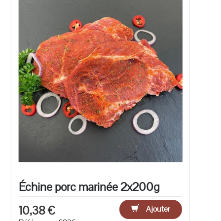
Échine porc marinée 2x200g
10,38 €
Ajouter