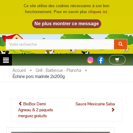
Ce site utilise des cookies nécessaires à son bon
fonctionnement. Pour en savoir plus
cliquez ici
.
LA FERME DU BIO
©
Accueil
»
Grill - Barbecue - Plancha
»
Échine porc marinée 2x200g
BioBox Demi
Sauce Mexicaine Salsa
Agneau & 2 paquets
merguez gratuits