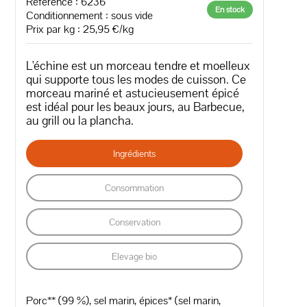
Référence : 6236
En stock
Conditionnement : sous vide
Prix par kg : 25,95 €/kg
L'échine est un morceau tendre et moelleux
qui supporte tous les modes de cuisson. Ce
morceau mariné et astucieusement épicé
est idéal pour les beaux jours, au Barbecue,
au grill ou la plancha.
Ingrédients
Consommation
Conservation
Elevage bio
Porc** (99 %), sel marin, épices* (sel marin,