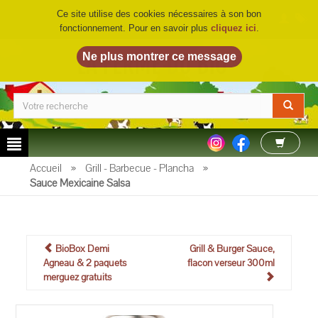
Ce site utilise des cookies nécessaires à son bon
fonctionnement. Pour en savoir plus
cliquez ici
.
LA FERME DU BIO
©
Accueil
»
Grill - Barbecue - Plancha
»
Sauce Mexicaine Salsa
BioBox Demi
Grill & Burger Sauce,
Agneau & 2 paquets
flacon verseur 300ml
merguez gratuits