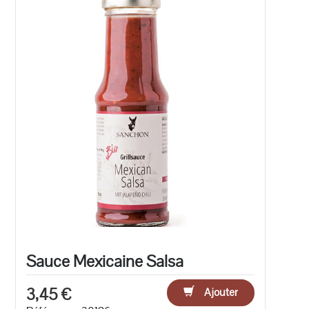
Sauce Mexicaine Salsa
3,45 €
Ajouter