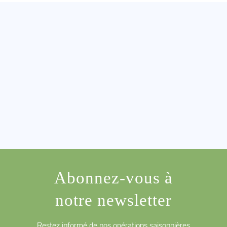
Abonnez-vous à
notre newsletter
Restez informé de nos opérations saisonnières