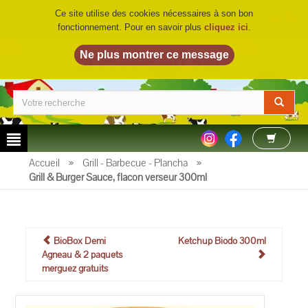
Ce site utilise des cookies nécessaires à son bon
fonctionnement. Pour en savoir plus
cliquez ici
.
LA FERME DU BIO
©
Accueil
»
Grill - Barbecue - Plancha
»
Grill & Burger Sauce, flacon verseur 300ml
BioBox Demi
Ketchup Biodo 300ml
Agneau & 2 paquets
merguez gratuits