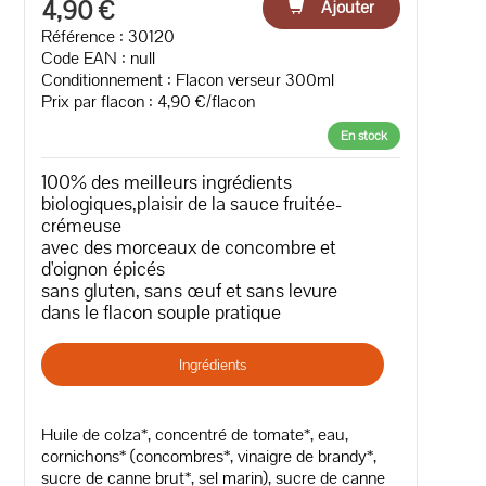
4,90 €
Ajouter
Référence : 30120
Code EAN :
null
Conditionnement : Flacon verseur 300ml
Prix par flacon : 4,90 €/flacon
En stock
100% des meilleurs ingrédients
biologiques,plaisir de la sauce fruitée-
crémeuse
avec des morceaux de concombre et
d'oignon épicés
sans gluten, sans œuf et sans levure
dans le flacon souple pratique
Ingrédients
Huile de colza*, concentré de tomate*, eau,
cornichons* (concombres*, vinaigre de brandy*,
sucre de canne brut*, sel marin), sucre de canne