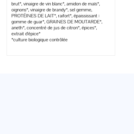
brut*, vinaigre de vin blanc*, amidon de maïs*,
oignons*, vinaigre de brandy*, sel gemme,
PROTÉINES DE LAIT*, raifort*, épaississant :
gomme de guar*, GRAINES DE MOUTARDE*,
aneth*, concentré de jus de citron*, épices*,
extrait d'épice*
*culture biologique contrôlée