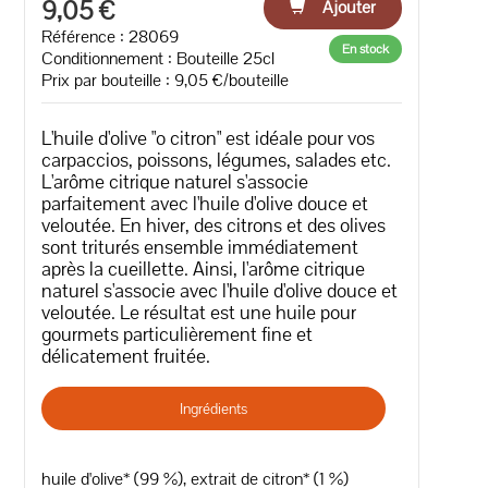
9,05 €
Ajouter
Référence : 28069
En stock
Conditionnement : Bouteille 25cl
Prix par bouteille : 9,05 €/bouteille
L'huile d'olive "o citron" est idéale pour vos
carpaccios, poissons, légumes, salades etc.
L'arôme citrique naturel s'associe
parfaitement avec l'huile d'olive douce et
veloutée. En hiver, des citrons et des olives
sont triturés ensemble immédiatement
après la cueillette. Ainsi, l'arôme citrique
naturel s'associe avec l'huile d'olive douce et
veloutée. Le résultat est une huile pour
gourmets particulièrement fine et
délicatement fruitée.
Ingrédients
huile d'olive* (99 %), extrait de citron* (1 %)