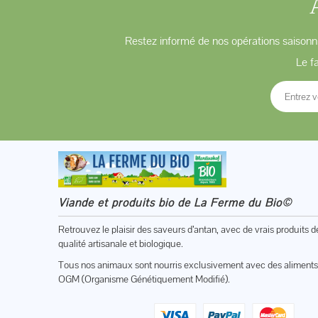
Restez informé de nos opérations saisonni
Le f
Viande et produits bio de La Ferme du Bio©
Retrouvez le plaisir des saveurs d’antan, avec de vrais produits d
qualité artisanale et biologique.
Tous nos animaux sont nourris exclusivement avec des aliments
OGM (Organisme Génétiquement Modifié).