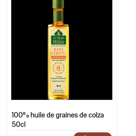
100% huile de graines de colza
50cl