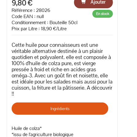
9,80 €
Ajouter
Référence : 28026
En stock
Code EAN :
null
Conditionnement : Bouteille 50cl
Prix par Litre : 18,90 €/Litre
Cette huile pour connaisseurs est une
véritable alternative destinée à un plaisir
quotidien et polyvalent. elle est composée à
100% d'huile de colza pure, est vierge
pressée à froid et riche en acides gras
oméga-3. Avec un goût fin et noisette, elle
est idéale pour les salades mais aussi pour la
cuisson, la friture et la pâtisserie. A découvrir
!!
Ingrédients
Huile de colza*
*issu de l'agriculture biologique