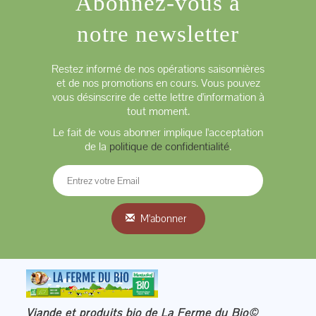
Abonnez-vous à
notre newsletter
Restez informé de nos opérations saisonnières
et de nos promotions en cours. Vous pouvez
vous désinscrire de cette lettre d'information à
tout moment.
Le fait de vous abonner implique l'acceptation
de la
politique de confidentialité
.
M'abonner
Viande et produits bio de La Ferme du Bio©