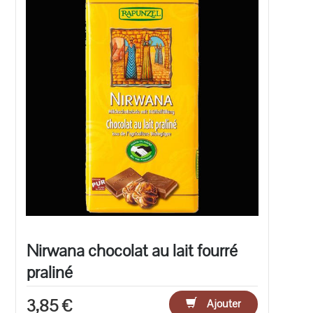
Nirwana chocolat au lait fourré
praliné
3,85 €
Ajouter