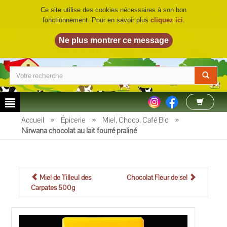
Ce site utilise des cookies nécessaires à son bon
fonctionnement. Pour en savoir plus
cliquez ici
.
LA FERME DU BIO
©
Accueil
»
Épicerie
»
Miel, Choco, Café Bio
»
Nirwana chocolat au lait fourré praliné
Miel de Tilleul des
Chocolat Fleur de sel
Carpates 500g