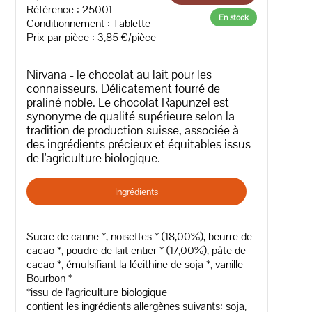
Référence : 25001
En stock
Conditionnement : Tablette
Prix par pièce : 3,85 €/pièce
Nirvana - le chocolat au lait pour les
connaisseurs. Délicatement fourré de
praliné noble. Le chocolat Rapunzel est
synonyme de qualité supérieure selon la
tradition de production suisse, associée à
des ingrédients précieux et équitables issus
de l'agriculture biologique.
Ingrédients
Sucre de canne *, noisettes * (18,00%), beurre de
cacao *, poudre de lait entier * (17,00%), pâte de
cacao *, émulsifiant la lécithine de soja *, vanille
Bourbon *
*issu de l'agriculture biologique
contient les ingrédients allergènes suivants: soja,