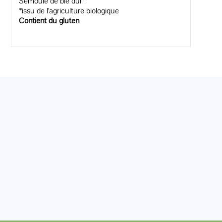
Semoule de blé dur*
*issu de l'agriculture biologique
Contient du gluten