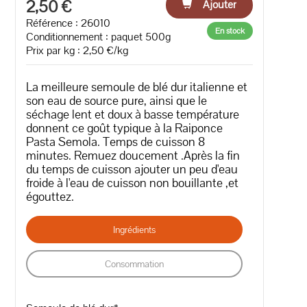
2,50 €
Ajouter
Référence : 26010
En stock
Conditionnement : paquet 500g
Prix par kg : 2,50 €/kg
La meilleure semoule de blé dur italienne et
son eau de source pure, ainsi que le
séchage lent et doux à basse température
donnent ce goût typique à la Raiponce
Pasta Semola. Temps de cuisson 8
minutes. Remuez doucement .Après la fin
du temps de cuisson ajouter un peu d'eau
froide à l'eau de cuisson non bouillante ,et
égouttez.
Ingrédients
Consommation