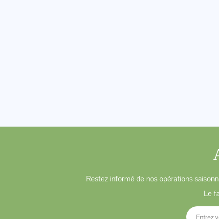
Restez informé de nos opérations saisonni
Le f