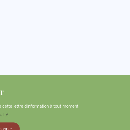
r
 cette lettre d'information à tout moment.
alité
.
bonner