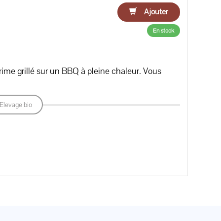
Ajouter
En stock
ime grillé sur un BBQ à pleine chaleur. Vous
Elevage bio