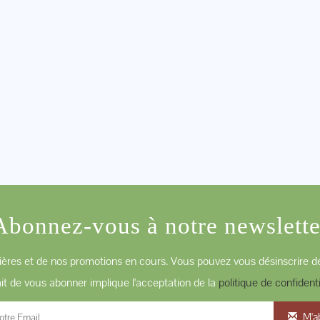
Abonnez-vous à notre newslette
ères et de nos promotions en cours. Vous pouvez vous désinscrire de
ait de vous abonner implique l'acceptation de la
politique de confidenti
M'a