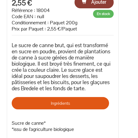
2,55 €
Ajouter
Référence : 18004
En stock
Code EAN :
null
Conditionnement : Paquet 200g
Prix par Paquet : 2,55 €/Paquet
Le sucre de canne brut, qui est transformé
en sucre en poudre, provient de plantations
de canne à sucre gérées de manière
biologique. Il est broyé très finement, ce qui
crée la couleur claire. Le sucre glace est
idéal pour saupoudrer les desserts, les
pâtisseries et les biscuits, pour les glaçures
des Bredele et les fonds de tarte.
Ingrédients
Sucre de canne*
*issu de l'agriculture biologique