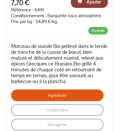
7,70 €
Ajouter
Référence : 6491
Conditionnement : Barquette sous atmosphère
Prix par kg : 54,89 €/kg
En stock
Morceau de viande Bio prélevé dans le tende
de tranche de la cuisse de bœuf, bien
maturé et délicatement mariné, relevé aux
épices Grecques ce Braiséro Bio grillé 4
minutes de chaque coté en retournant de
temps en temps, pour être savouré au
barbecue ou à la plancha.
Ingrédients
Conservation
Elevage bio