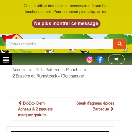
Ce site utilise des cookies nécessaires à son bon
fonctionnement. Pour en savoir plus
cliquez ici
.
LA FERME DU BIO
©
Accueil
»
Grill - Barbecue - Plancha
»
2 Braiséro de Rumsteack - 70g chacune
BioBox Demi
Steak d'agneau épices
Agneau & 2 paquets
Barbecue
merguez gratuits