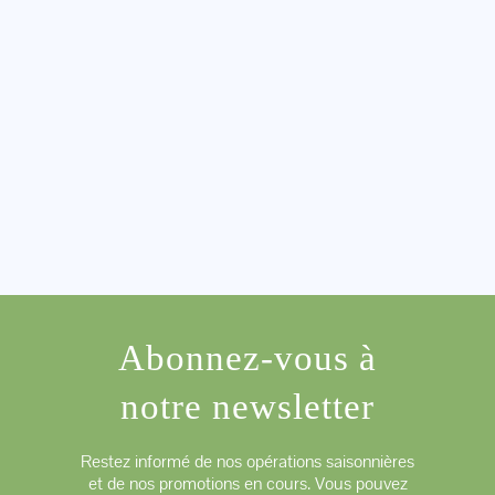
Abonnez-vous à
notre newsletter
Restez informé de nos opérations saisonnières
et de nos promotions en cours. Vous pouvez