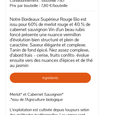
Conditionnement : Bouteille 75cl
Prix par bouteille : 7,80 €/bouteille
Notre Bordeaux Supérieur Rouge Bio est
issu pour 60% de merlot rouge et 40 % de
cabernet sauvignon Vin d’un beau rubis
foncé présente une nuance vermillon
d’évolution bien structuré et plein de
caractère. Saveur élégante et complexe.
Tanin de fond épicé. Nez assez complexe,
d’abord frais – cerise, fruits confits- évolue
ensuite vers des nuances d’épices et de thé
au jasmin
Ingrédients
Merlot* et Cabernet Sauvignon*
.*issu de l'Agriculture biologique
L’exploitation est cultivée depuis toujours selon
des méthodes traditionnelles. Les vignes sont