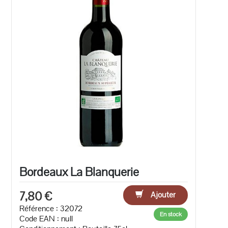
Bordeaux La Blanquerie
7,80 €
Ajouter
Référence : 32072
En stock
Code EAN :
null