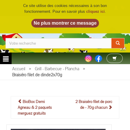
Ce site utilise des cookies nécessaires à son bon
fonctionnement. Pour en savoir plus
cliquez ici
.
LA FERME DU BIO
©
Accueil
»
Grill - Barbecue - Plancha
»
Braiséro filet de dinde2x70g
BioBox Demi
2 Braiséro filet de porc
Agneau & 2 paquets
de - 70g chacun
merguez gratuits