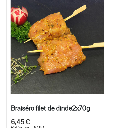
Braiséro filet de dinde2x70g
6,45 €
Référence : 6492