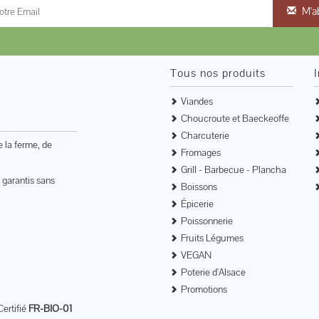
M'a
Tous nos produits
Viandes
Choucroute et Baeckeoffe
Charcuterie
e la ferme, de
Fromages
Grill - Barbecue - Plancha
 garantis sans
Boissons
Épicerie
Poissonnerie
Fruits Légumes
VEGAN
Poterie d'Alsace
Promotions
Certifié
FR-BIO-01