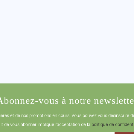
Abonnez-vous à notre newslette
ères et de nos promotions en cours. Vous pouvez vous désinscrire de
ait de vous abonner implique l'acceptation de la
politique de confidenti