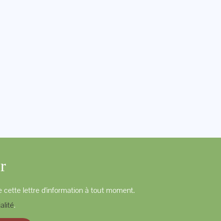
r
 cette lettre d'information à tout moment.
alité
.