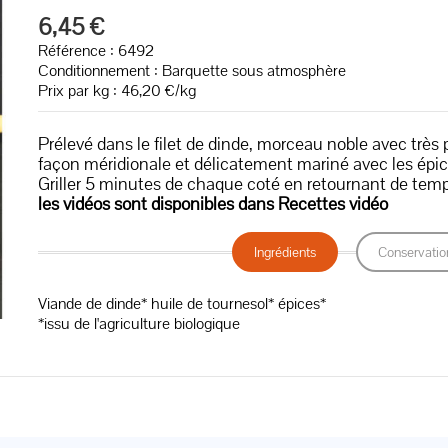
6,45 €
Référence : 6492
Conditionnement : Barquette sous atmosphère
Prix par kg : 46,20 €/kg
Prélevé dans le filet de dinde, morceau noble avec très 
façon méridionale et délicatement mariné avec les épi
Griller 5 minutes de chaque coté en retournant de tem
les vidéos sont disponibles dans Recettes vidéo
Ingrédients
Conservatio
Viande de dinde* huile de tournesol* épices*
*issu de l'agriculture biologique