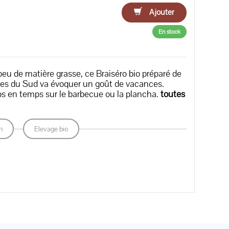
Ajouter
En stock
peu de matière grasse, ce Braiséro bio préparé de
ces du Sud va évoquer un goût de vacances.
ps en temps sur le barbecue ou la plancha.
toutes
n
Elevage bio