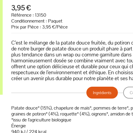
3,95 €
Référence : 13150
Conditionnement : Paquet
Prix par Pièce : 3,95 €/Pièce
C’est le mélange de la patate douce fruitée, du potiron 
de notre burger de patate douce un produit phare à par
plus tendance dans un wrap ou comme garniture dans un
harmonieusement dosée se combine vraiment avec tout 
offrent une option délicieuse et durable pour ceux qui 
respectueux de l'environnement et éthique. En choisiss
créer un avenir plus durable pour notre planète et ses
Ingrédients
C
Patate douce* (15%), chapelure de maïs*, pommes de terre*, poi
graines de potiron* (4%), roquette* (4%), oignons*, amidon de ta
*issu de l'agriculture biologique
Énergie
940 kJ / 224 kcal