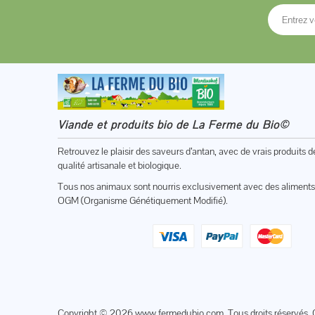
Viande et produits bio de La Ferme du Bio©
Retrouvez le plaisir des saveurs d’antan, avec de vrais produits d
qualité artisanale et biologique.
Tous nos animaux sont nourris exclusivement avec des aliments
OGM (Organisme Génétiquement Modifié).
Copyright © 2026
www.fermedubio.com
. Tous droits réservés. 