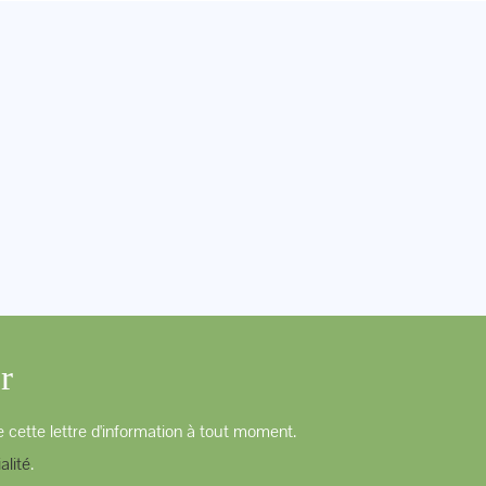
r
 cette lettre d'information à tout moment.
alité
.