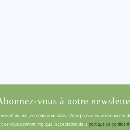
Abonnez-vous à notre newslette
ères et de nos promotions en cours. Vous pouvez vous désinscrire de
ait de vous abonner implique l'acceptation de la
politique de confidenti