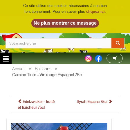
Ce site utilise des cookies nécessaires à son bon
fonctionnement. Pour en savoir plus
cliquez ici
.
LA FERME DU BIO
©
Accueil
»
Boissons
»
Camino Tinto - Vin rouge Espagnol 75c
Edelzwicker - fruité
Syrah Espana 75cl
et fraîcheur 75cl