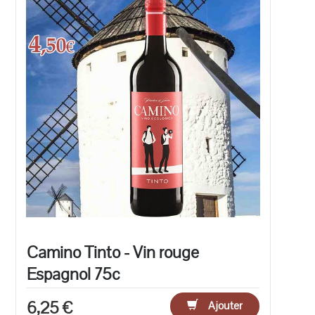
Camino Tinto - Vin rouge
Espagnol 75c
6,25 €
Ajouter