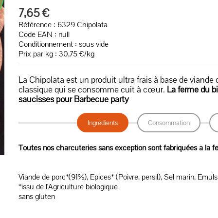
7,65 €
Référence : 6329 Chipolata
Code EAN :
null
Conditionnement : sous vide
Prix par kg : 30,75 €/kg
La Chipolata est un produit ultra frais à base de viande 
classique qui se consomme cuit à cœur.
La ferme du bio
saucisses pour Barbecue party
Ingrédients
Consommation
Toutes nos charcuteries sans exception sont fabriquées à la f
Viande de porc*(91%), Epices* (Poivre, persil), Sel marin, Emulsi
*issu de l'Agriculture biologique
sans gluten