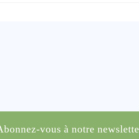
Abonnez-vous à notre newslette