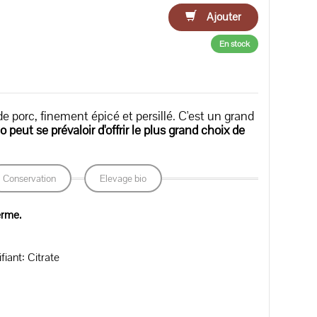
Ajouter
En stock
de porc, finement épicé et persillé. C'est un grand
 peut se prévaloir d'offrir le plus grand choix de
Conservation
Elevage bio
erme.
fiant: Citrate