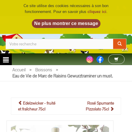
Ce site utilise des cookies nécessaires à son bon
fonctionnement. Pour en savoir plus
cliquez ici
.
LA FERME DU BIO
©
Accueil
»
Boissons
»
Eau de Vie de Marc de Raisins Gewurztraminer un must.
Edelzwicker - fruité
Rosé Spumante
et fraîcheur 75cl
Pizzolato 75cl