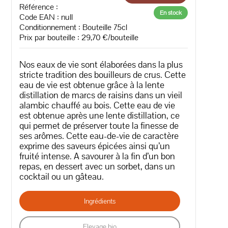
Référence :
En stock
Code EAN :
null
Conditionnement : Bouteille 75cl
Prix par bouteille : 29,70 €/bouteille
Nos eaux de vie sont élaborées dans la plus
stricte tradition des bouilleurs de crus. Cette
eau de vie est obtenue grâce à la lente
distillation de marcs de raisins dans un vieil
alambic chauffé au bois. Cette eau de vie
est obtenue après une lente distillation, ce
qui permet de préserver toute la finesse de
ses arômes. Cette eau-de-vie de caractère
exprime des saveurs épicées ainsi qu’un
fruité intense. A savourer à la fin d’un bon
repas, en dessert avec un sorbet, dans un
cocktail ou un gâteau.
Ingrédients
Elevage bio