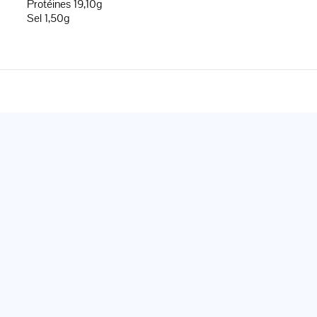
Protéines 19,10g
Sel 1,50g