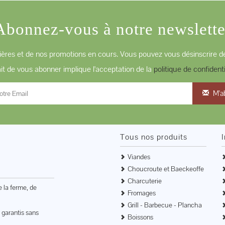
Abonnez-vous à notre newslette
ères et de nos promotions en cours. Vous pouvez vous désinscrire de
ait de vous abonner implique l'acceptation de la
politique de confidenti
M'a
Tous nos produits
Viandes
Choucroute et Baeckeoffe
Charcuterie
e la ferme, de
Fromages
Grill - Barbecue - Plancha
 garantis sans
Boissons