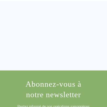
Abonnez-vous à
notre newsletter
Restez informé de nos opérations saisonnières