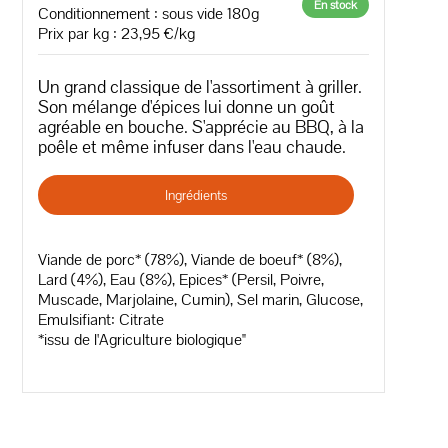
En stock
Conditionnement : sous vide 180g
Prix par kg : 23,95 €/kg
Un grand classique de l'assortiment à griller.
Son mélange d'épices lui donne un goût
agréable en bouche. S'apprécie au BBQ, à la
poêle et même infuser dans l'eau chaude.
Ingrédients
Viande de porc* (78%), Viande de boeuf* (8%),
Lard (4%), Eau (8%), Epices* (Persil, Poivre,
Muscade, Marjolaine, Cumin), Sel marin, Glucose,
Emulsifiant: Citrate
*issu de l'Agriculture biologique"