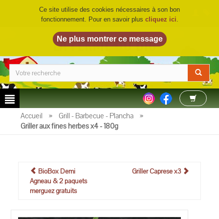
Ce site utilise des cookies nécessaires à son bon
fonctionnement. Pour en savoir plus
cliquez ici
.
LA FERME DU BIO
©
Accueil
»
Grill - Barbecue - Plancha
»
Griller aux fines herbes x4 - 180g
BioBox Demi
Griller Caprese x3
Agneau & 2 paquets
merguez gratuits