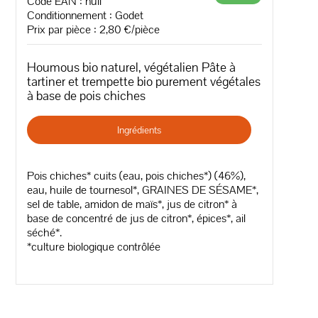
Code EAN :
null
Conditionnement : Godet
Prix par pièce : 2,80 €/pièce
Houmous bio naturel, végétalien Pâte à
tartiner et trempette bio purement végétales
à base de pois chiches
Ingrédients
Pois chiches* cuits (eau, pois chiches*) (46%),
eau, huile de tournesol*, GRAINES DE SÉSAME*,
sel de table, amidon de maïs*, jus de citron* à
base de concentré de jus de citron*, épices*, ail
séché*.
*culture biologique contrôlée