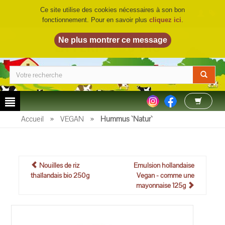
Ce site utilise des cookies nécessaires à son bon
fonctionnement. Pour en savoir plus
cliquez ici
.
LA FERME DU BIO
©
Accueil
»
VEGAN
»
Hummus `Natur`
Nouilles de riz
Emulsion hollandaise
thaïlandais bio 250g
Vegan - comme une
mayonnaise 125g