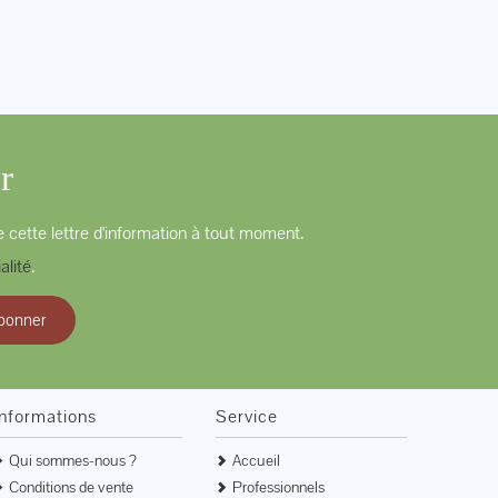
r
 cette lettre d'information à tout moment.
alité
.
bonner
Informations
Service
Qui sommes-nous ?
Accueil
Conditions de vente
Professionnels