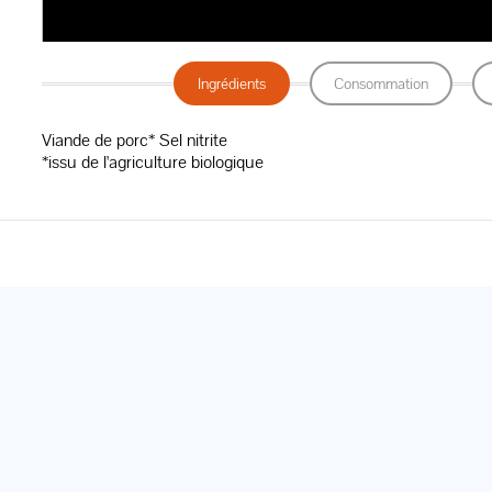
Ingrédients
Consommation
Viande de porc* Sel nitrite
*issu de l'agriculture biologique