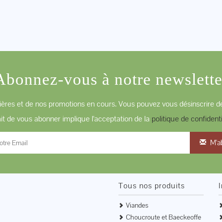
Abonnez-vous à notre newslette
ères et de nos promotions en cours. Vous pouvez vous désinscrire de
ait de vous abonner implique l'acceptation de la
politique de confidenti
M'a
Tous nos produits
Viandes
Choucroute et Baeckeoffe