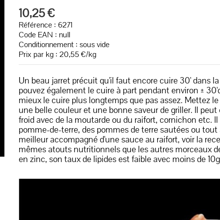
10,25 €
Référence : 6271
Code EAN :
null
Conditionnement : sous vide
Prix par kg : 20,55 €/kg
Un beau jarret précuit qu'il faut encore cuire 30' dans 
pouvez également le cuire à part pendant environ ± 30'd
mieux le cuire plus longtemps que pas assez. Mettez le 1
une belle couleur et une bonne saveur de griller. Il pe
froid avec de la moutarde ou du raifort, cornichon etc
pomme-de-terre, des pommes de terre sautées ou tout au
meilleur accompagné d'une sauce au raifort, voir la rece
mêmes atouts nutritionnels que les autres morceaux de v
en zinc, son taux de lipides est faible avec moins de 10