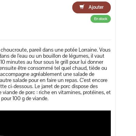
Ajouter
En stock
la choucroute, pareil dans une potée Lorraine. Vous
ans de l'eau ou un bouillon de légumes, il vaut
0 minutes au four sous le grill pour lui donner
ut ensuite être consommé tel quel chaud, tiède ou
. Il accompagne agréablement une salade de
tre salade pour en faire un repas. C'est encore
tte ci-dessous. Le jarret de porc dispose des
iande de porc : riche en vitamines, protéines, et
g pour 100 g de viande.