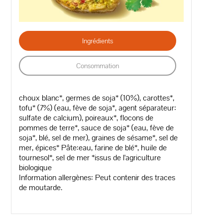
Ingrédients
Consommation
choux blanc*, germes de soja* (10%), carottes*,
tofu* (7%) (eau, fève de soja*, agent séparateur:
sulfate de calcium), poireaux*, flocons de
pommes de terre*, sauce de soja* (eau, fève de
soja*, blé, sel de mer), graines de sésame*, sel de
mer, épices* Pâte:eau, farine de blé*, huile de
tournesol*, sel de mer *issus de l'agriculture
biologique
Information allergènes: Peut contenir des traces
de moutarde.