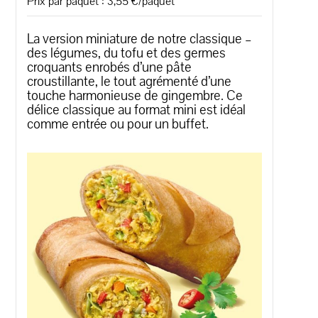
Prix par paquet : 3,55 €/paquet
La version miniature de notre classique –
des légumes, du tofu et des germes
croquants enrobés d’une pâte
croustillante, le tout agrémenté d’une
touche harmonieuse de gingembre. Ce
délice classique au format mini est idéal
comme entrée ou pour un buffet.