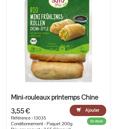
Mini-rouleaux printemps Chine
3,55 €
Ajouter
Référence : 13035
En stock
Conditionnement : Paquet 200g