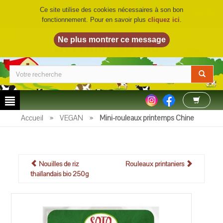
Ce site utilise des cookies nécessaires à son bon
fonctionnement. Pour en savoir plus
cliquez ici
.
LA FERME DU BIO
©
Accueil
»
VEGAN
»
Mini-rouleaux printemps Chine
Nouilles de riz
Rouleaux printaniers
thaïlandais bio 250g