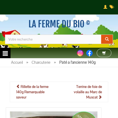
LA FERME DU BIO
©
Accueil
»
Charcuterie
»
Pâté à l'ancienne 140g
Rillette de la ferme
Terrine de foie de
140g Remarquable
volaille au Marc de
saveur
Muscat