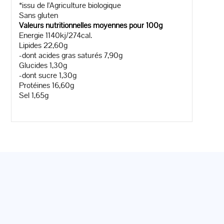
*issu de l'Agriculture biologique
Sans gluten
Valeurs nutritionnelles moyennes pour 100g
Energie 1140kj/274cal.
Lipides 22,60g
-dont acides gras saturés 7,90g
Glucides 1,30g
-dont sucre 1,30g
Protéines 16,60g
Sel 1,65g