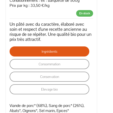
Conditionnement : ex : barquette de 500g
Prix par kg : 33,50 €/kg
En stock
Un pâté avec du caractère, élaboré avec
soin et respect d'une recette ancienne au
risque de se répéter. Une qualité bio pour un
prix très attractif.
Ingrédients
Consommation
Conservation
Elevage bio
Viande de porc* (68%), Sang de porc* (26%),
Abats*, Oignons*, Sel marin, Epices*