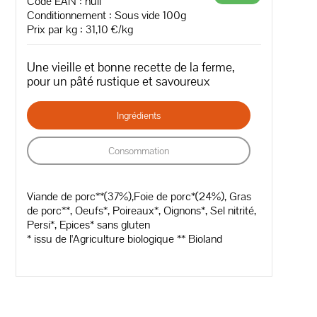
Code EAN :
null
Conditionnement : Sous vide 100g
Prix par kg : 31,10 €/kg
Une vieille et bonne recette de la ferme,
pour un pâté rustique et savoureux
Ingrédients
Consommation
Viande de porc**(37%),Foie de porc*(24%), Gras
de porc**, Oeufs*, Poireaux*, Oignons*, Sel nitrité,
Persi*, Epices* sans gluten
* issu de l'Agriculture biologique ** Bioland