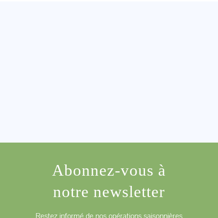
Abonnez-vous à
notre newsletter
Restez informé de nos opérations saisonnières